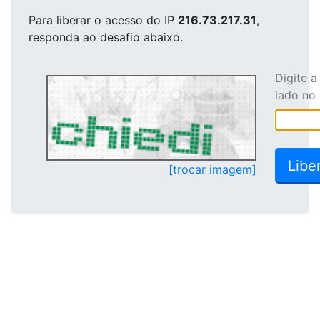
Para liberar o acesso
do IP
216.73.217.31
,
responda ao desafio abaixo.
Digite 
lado no
[trocar imagem]