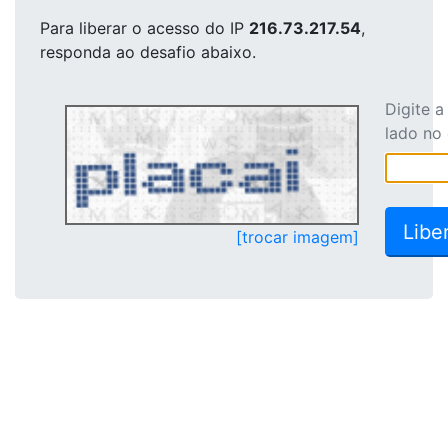
Para liberar o acesso
do IP
216.73.217.54
,
responda ao desafio abaixo.
Digite 
lado no
[trocar imagem]