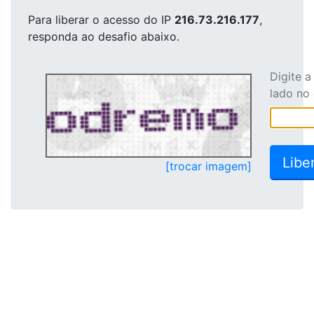
Para liberar o acesso
do IP
216.73.216.177
,
responda ao desafio abaixo.
Digite 
lado no
[trocar imagem]