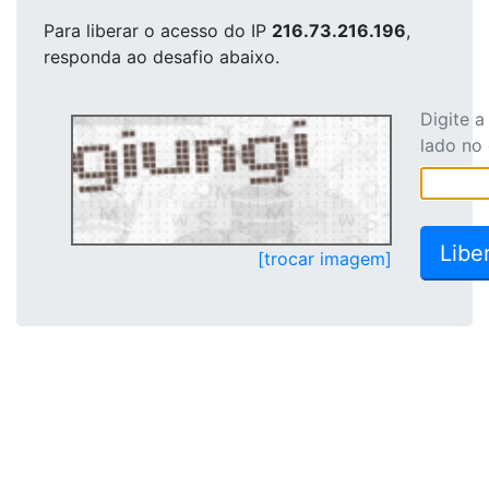
Para liberar o acesso
do IP
216.73.216.196
,
responda ao desafio abaixo.
Digite 
lado no
[trocar imagem]