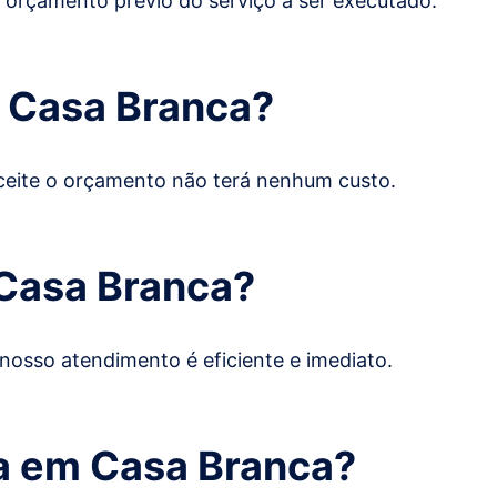
o orçamento prévio do serviço a ser executado.
m
Casa Branca
?
 aceite o orçamento não terá nenhum custo.
Casa Branca
?
 nosso atendimento é eficiente e imediato.
ra em
Casa Branca
?