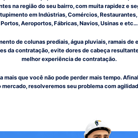
entes na região do seu bairro, com muita rapidez e 
pimento em Indústrias, Comércios, Restaurantes, H
Portos, Aeroportos, Fábricas, Navios, Usinas e etc…
o de colunas prediais, água pluviais, ramais de esg
tes da contratação, evite dores de cabeça resultan
melhor experiência de contratação.
 mais que você não pode perder mais tempo. Afinal
o mercado, resolveremos seu problema com agilidad