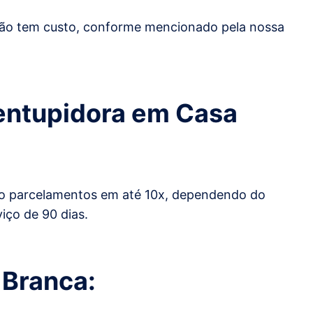
 não tem custo, conforme mencionado pela nossa
sentupidora em
Casa
dito parcelamentos em até 10x, dependendo do
iço de 90 dias.
 Branca
: