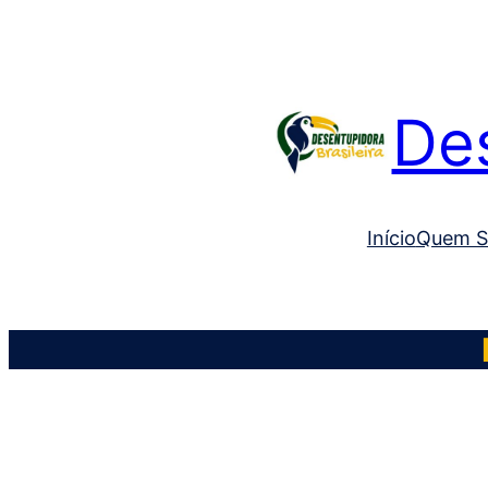
Des
Início
Quem 