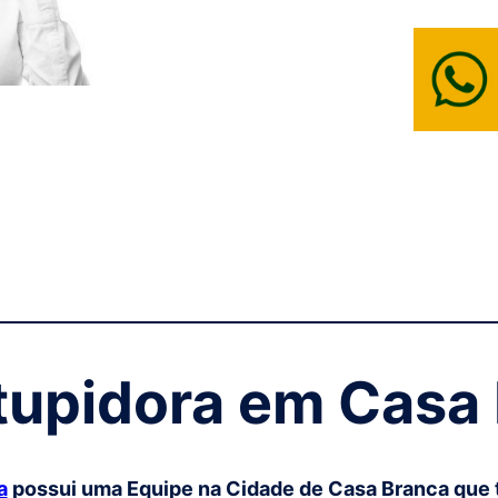
tupidora em
Casa
a
possui uma Equipe na Cidade de
Casa Branca
que 