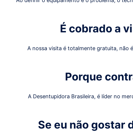
Ao definir o equipamento e o problema, o técn
É cobrado a v
A nossa visita é totalmente gratuita, não
Porque contr
A Desentupidora Brasileira, é líder no me
Se eu não gostar