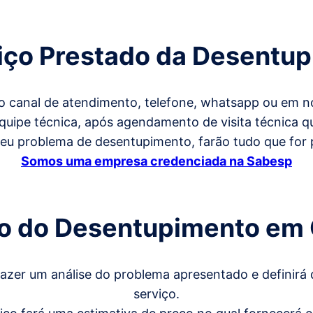
iço Prestado da Desentu
o canal de atendimento, telefone, whatsapp ou em no
 equipe técnica, após agendamento de visita técnica
seu problema de desentupimento, farão tudo que for 
Somos uma empresa credenciada na Sabesp
ço
do
Desentupimento em
 fazer um análise do problema apresentado e definirá 
serviço.