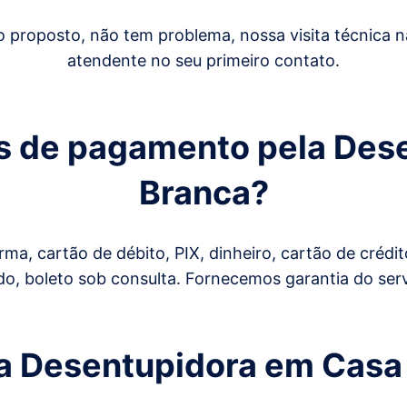
 proposto, não tem problema, nossa visita técnica
atendente no seu primeiro contato.
as de pagamento pela De
Branca
?
ma, cartão de débito, PIX, dinheiro, cartão de cré
do, boleto sob consulta. Fornecemos garantia do serv
da Desentupidora em
Casa