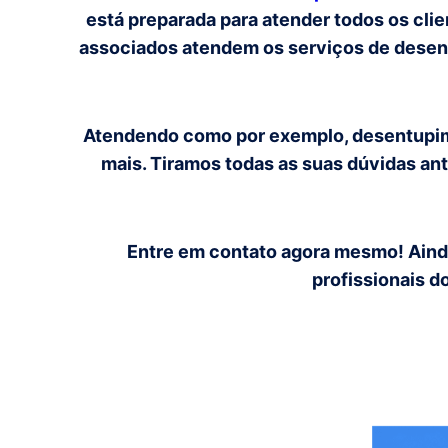
está preparada para atender todos os cli
associados atendem os serviços de desentu
Atendendo como por exemplo, desentupiment
mais. Tiramos todas as suas dúvidas an
Entre em contato agora mesmo! Ainda
profissionais d