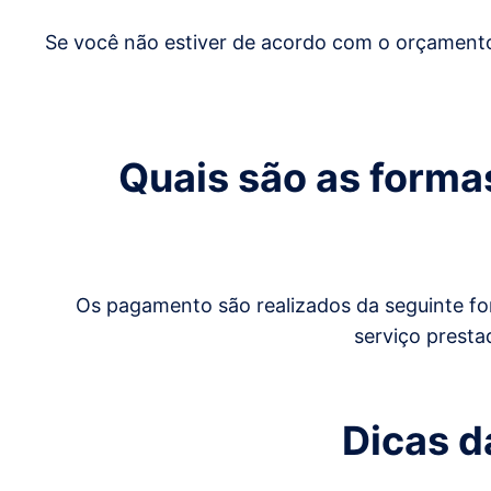
Se você não estiver de acordo com o orçamento
Quais são as form
Os pagamento são realizados da seguinte for
serviço presta
Dicas 