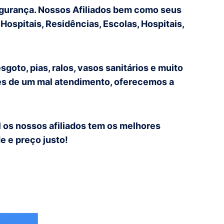
segurança. Nossos Afiliados bem como seus
ospitais, Residências, Escolas, Hospitais,
oto, pias, ralos, vasos sanitários e muito
tes de um mal atendimento, oferecemos a
 os nossos afiliados tem os melhores
e e preço justo!