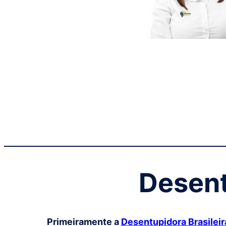
Desen
Primeiramente a
Desentupidora Brasileir