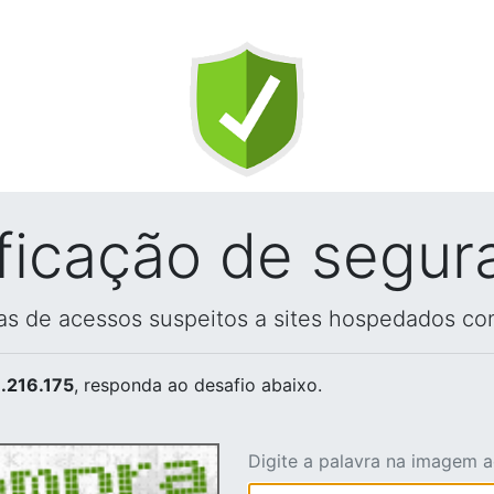
ificação de segur
vas de acessos suspeitos a sites hospedados co
.216.175
, responda ao desafio abaixo.
Digite a palavra na imagem 