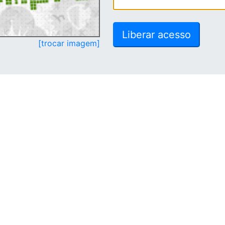
[trocar imagem]