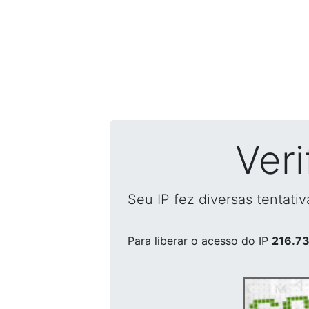
Ver
Seu IP fez diversas tentati
Para liberar o acesso
do IP
216.73