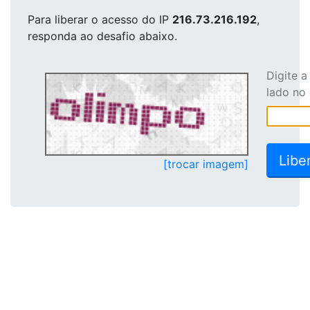
Para liberar o acesso
do IP
216.73.216.192
,
responda ao desafio abaixo.
Digite 
lado no
[trocar imagem]