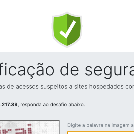
ificação de segur
vas de acessos suspeitos a sites hospedados co
.217.39
, responda ao desafio abaixo.
Digite a palavra na imagem 