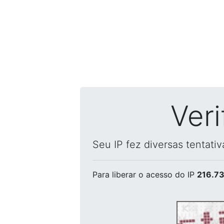
Ver
Seu IP fez diversas tentati
Para liberar o acesso
do IP
216.73