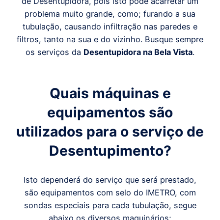
de Desentupidora, pois isto pode acarretar um
problema muito grande, como; furando a sua
tubulação, causando infiltração nas paredes e
filtros, tanto na sua e do vizinho. Busque sempre
os serviços da
Desentupidora
na
Bela Vista
.
Quais máquinas e
equipamentos são
utilizados para o serviço de
Desentupimento?
Isto dependerá do serviço que será prestado,
são equipamentos com selo do IMETRO, com
sondas especiais para cada tubulação, segue
abaixo os diversos maquinários;