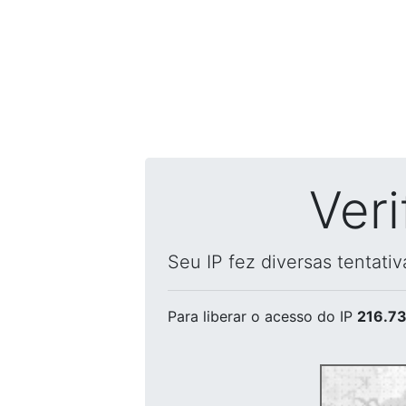
Ver
Seu IP fez diversas tentati
Para liberar o acesso
do IP
216.73