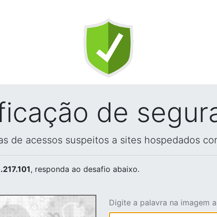
ificação de segur
vas de acessos suspeitos a sites hospedados co
.217.101
, responda ao desafio abaixo.
Digite a palavra na imagem 