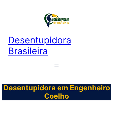
Desentupidora
Brasileira
Desentupidora em Engenheiro
Coelho