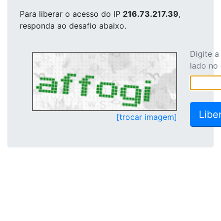
Para liberar o acesso
do IP
216.73.217.39
,
responda ao desafio abaixo.
Digite 
lado no
[trocar imagem]