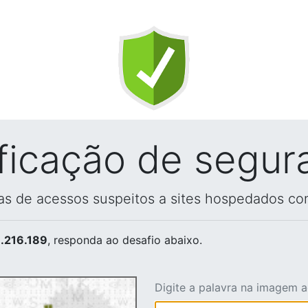
ificação de segur
vas de acessos suspeitos a sites hospedados co
.216.189
, responda ao desafio abaixo.
Digite a palavra na imagem 