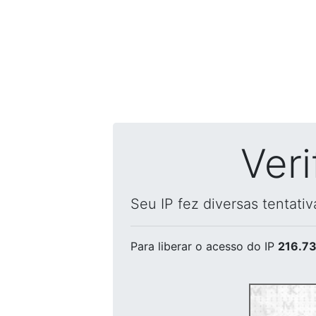
Ver
Seu IP fez diversas tentati
Para liberar o acesso
do IP
216.73