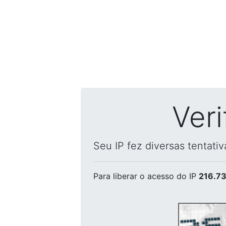
Ver
Seu IP fez diversas tentati
Para liberar o acesso
do IP
216.73