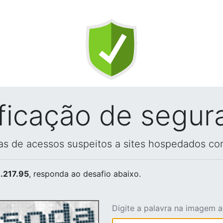
ificação de segur
vas de acessos suspeitos a sites hospedados co
.217.95
, responda ao desafio abaixo.
Digite a palavra na imagem 