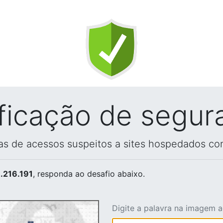
ificação de segur
vas de acessos suspeitos a sites hospedados co
.216.191
, responda ao desafio abaixo.
Digite a palavra na imagem 