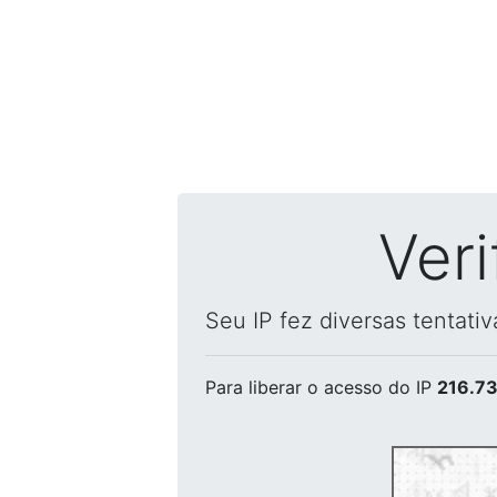
Ver
Seu IP fez diversas tentati
Para liberar o acesso
do IP
216.73