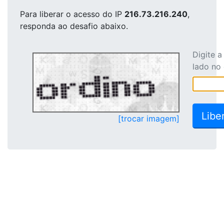
Para liberar o acesso
do IP
216.73.216.240
,
responda ao desafio abaixo.
Digite 
lado no
[trocar imagem]