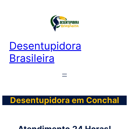
Desentupidora
Brasileira
Desentupidora em Conchal
Atendimento
24 Horas!