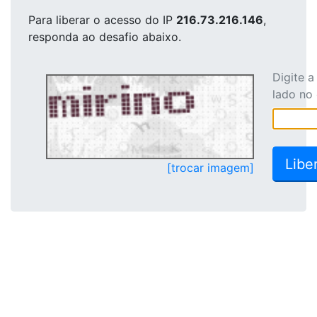
Para liberar o acesso
do IP
216.73.216.146
,
responda ao desafio abaixo.
Digite 
lado no
[trocar imagem]