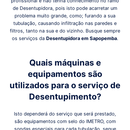
profissional e não tenha conhecimento no ramo
de Desentupidora, pois isto pode acarretar um
problema muito grande, como; furando a sua
tubulação, causando infiltração nas paredes e
filtros, tanto na sua e do vizinho. Busque sempre
os serviços da
Desentupidora em
Sapopemba
.
Quais máquinas e
equipamentos são
utilizados para o serviço de
Desentupimento?
Isto dependerá do serviço que será prestado,
são equipamentos com selo do IMETRO, com
sondas especiais para cada tubulação, segue