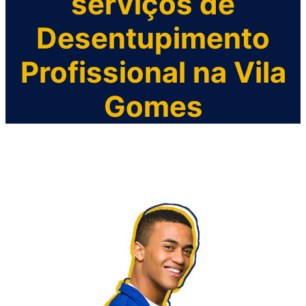
serviços de
Desentupimento
Profissional n
a Vila
Gomes