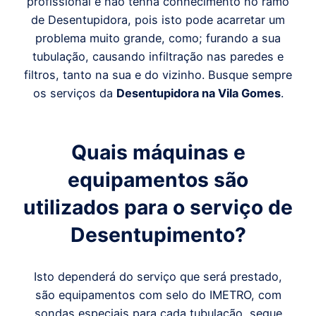
profissional e não tenha conhecimento no ramo
de Desentupidora, pois isto pode acarretar um
problema muito grande, como; furando a sua
tubulação, causando infiltração nas paredes e
filtros, tanto na sua e do vizinho. Busque sempre
os serviços da
Desentupidora
na Vila Gomes
.
Quais máquinas e
equipamentos são
utilizados para o serviço de
Desentupimento?
Isto dependerá do serviço que será prestado,
são equipamentos com selo do IMETRO, com
sondas especiais para cada tubulação, segue