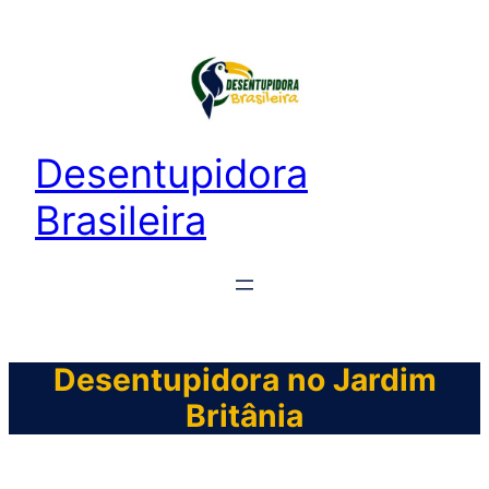
Desentupidora
Brasileira
Desentupidora no Jardim
Britânia