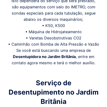
Isto dependerá do serviço que será prestado,
são equipamentos com selo do IMETRO, com
sondas especiais para cada tubulação, segue
abaixo os diversos maquinários;
• K50, K500
• Máquina de Hidrojateamento
• Varetas Desobstrutivas CO2
• Caminhão com Bomba de Alta Pressão e Vazão
Se você está buscando uma empresa de
Desentupidora
no Jardim Britânia
, entre em
contato agora mesmo e terá o melhor auxílio.
Serviço de
Desentupimento
no Jardim
Britânia