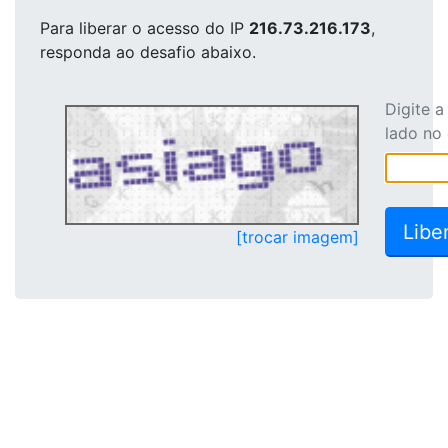
Para liberar o acesso
do IP
216.73.216.173
,
responda ao desafio abaixo.
Digite 
lado no
[trocar imagem]