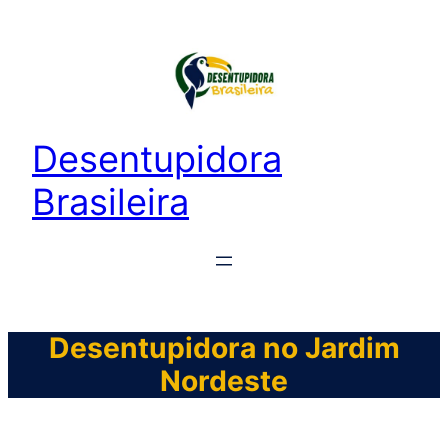
Desentupidora
Brasileira
Desentupidora no Jardim
Nordeste