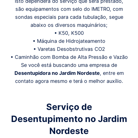
Isto dependerá do serviço que será prestado,
são equipamentos com selo do IMETRO, com
sondas especiais para cada tubulação, segue
abaixo os diversos maquinários;
• K50, K500
• Máquina de Hidrojateamento
• Varetas Desobstrutivas CO2
• Caminhão com Bomba de Alta Pressão e Vazão
Se você está buscando uma empresa de
Desentupidora
no Jardim Nordeste
, entre em
contato agora mesmo e terá o melhor auxílio.
Serviço de
Desentupimento
no Jardim
Nordeste