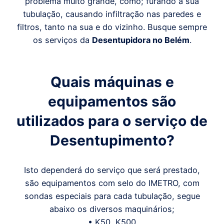
problema muito grande, como; furando a sua
tubulação, causando infiltração nas paredes e
filtros, tanto na sua e do vizinho. Busque sempre
os serviços da
Desentupidora
no
Belém
.
Quais máquinas e
equipamentos são
utilizados para o serviço de
Desentupimento?
Isto dependerá do serviço que será prestado,
são equipamentos com selo do IMETRO, com
sondas especiais para cada tubulação, segue
abaixo os diversos maquinários;
• K50, K500