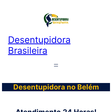
Desentupidora
Brasileira
Desentupidora no Belém
Atendimento
24 Horas!