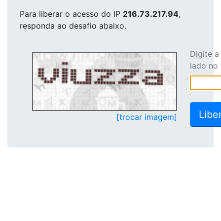
Para liberar o acesso
do IP
216.73.217.94
,
responda ao desafio abaixo.
Digite 
lado no
[trocar imagem]