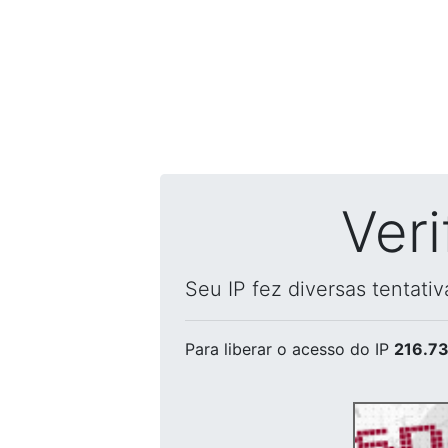
Ver
Seu IP fez diversas tentati
Para liberar o acesso
do IP
216.73