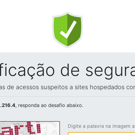
ificação de segur
vas de acessos suspeitos a sites hospedados co
.216.4
, responda ao desafio abaixo.
Digite a palavra na imagem 