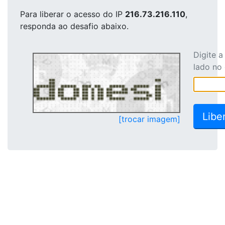
Para liberar o acesso
do IP
216.73.216.110
,
responda ao desafio abaixo.
Digite 
lado no
[trocar imagem]