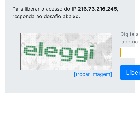
Para liberar o acesso
do IP
216.73.216.245
,
responda ao desafio abaixo.
Digite 
lado no
[trocar imagem]