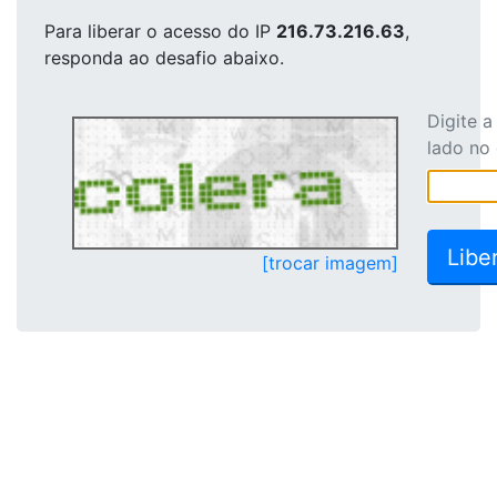
Para liberar o acesso
do IP
216.73.216.63
,
responda ao desafio abaixo.
Digite 
lado no
[trocar imagem]