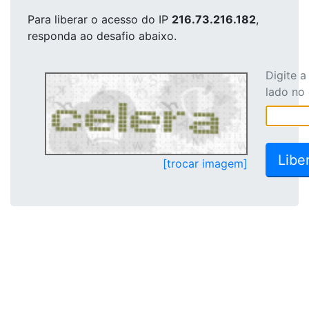
Para liberar o acesso
do IP
216.73.216.182
,
responda ao desafio abaixo.
Digite 
lado no
[trocar imagem]