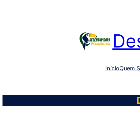
Des
Início
Quem 