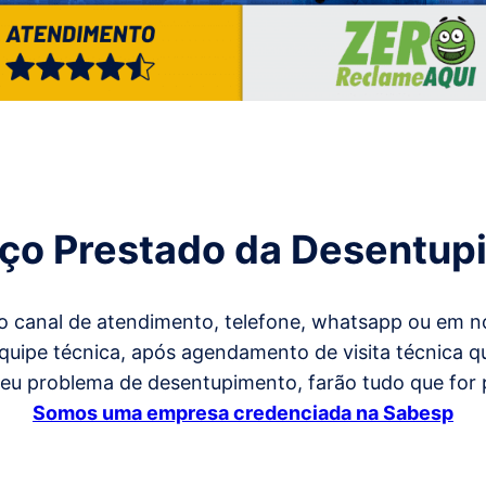
ço Prestado da Desentup
o canal de atendimento, telefone, whatsapp ou em no
 equipe técnica, após agendamento de visita técnica
seu problema de desentupimento, farão tudo que for 
Somos uma empresa credenciada na Sabesp