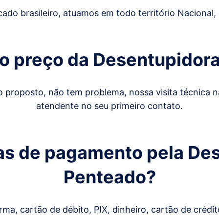
rcado brasileiro, atuamos em todo território Nacional,
do preço da Desentupidor
 proposto, não tem problema, nossa visita técnica
atendente no seu primeiro contato.
as de pagamento pela Des
Penteado?
ma, cartão de débito, PIX, dinheiro, cartão de cré