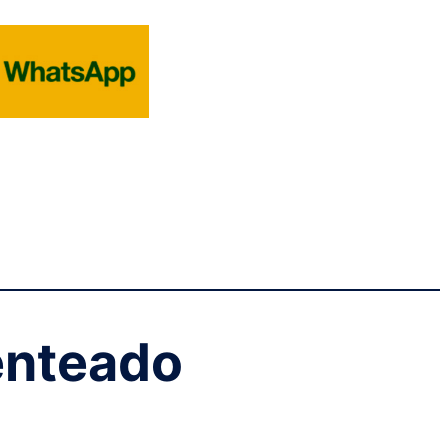
enteado