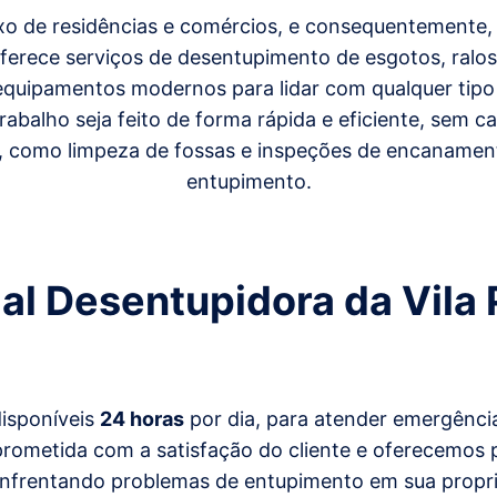
xo de residências e comércios, e consequentemente
ferece serviços de desentupimento de esgotos, ralos, 
i equipamentos modernos para lidar com qualquer tip
abalho seja feito de forma rápida e eficiente, sem c
como limpeza de fossas e inspeções de encanamento
entupimento.
ial Desentupidora da Vila
disponíveis
24 horas
por dia, para atender emergênci
ometida com a satisfação do cliente e oferecemos p
 enfrentando problemas de entupimento em sua propr