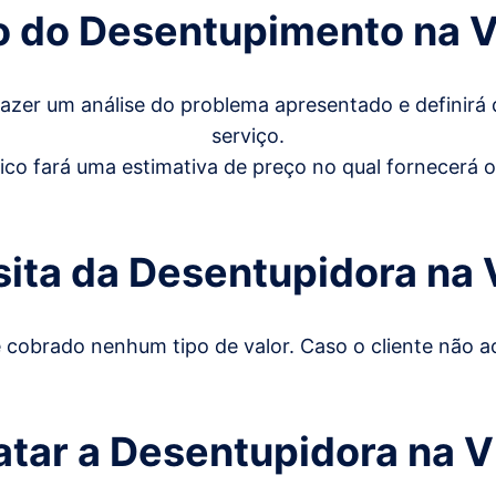
ço do Desentupimento na V
 fazer um análise do problema apresentado e definirá 
serviço.
ico fará uma estimativa de preço no qual fornecerá 
isita da Desentupidora
na 
 é cobrado nenhum tipo de valor. Caso o cliente não
atar a Desentupidora na V