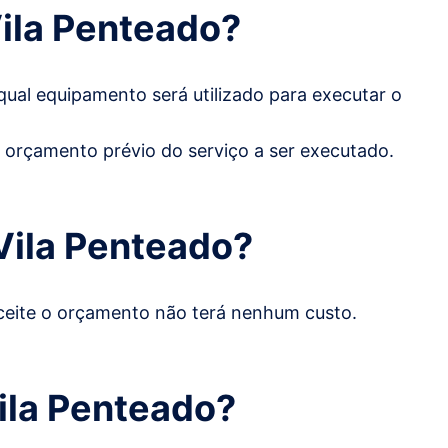
ila Penteado?
qual equipamento será utilizado para executar o
o orçamento prévio do serviço a ser executado.
Vila Penteado
?
 aceite o orçamento não terá nenhum custo.
ila Penteado?