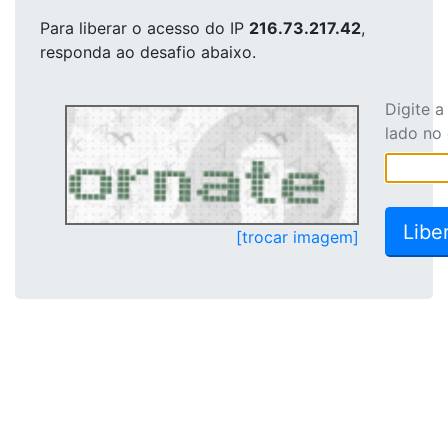
Para liberar o acesso
do IP
216.73.217.42
,
responda ao desafio abaixo.
Digite 
lado no
[trocar imagem]