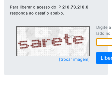
Para liberar o acesso
do IP
216.73.216.6
,
responda ao desafio abaixo.
Digite 
lado no
[trocar imagem]