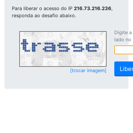
Para liberar o acesso
do IP
216.73.216.236
,
responda ao desafio abaixo.
Digite 
lado no
[trocar imagem]