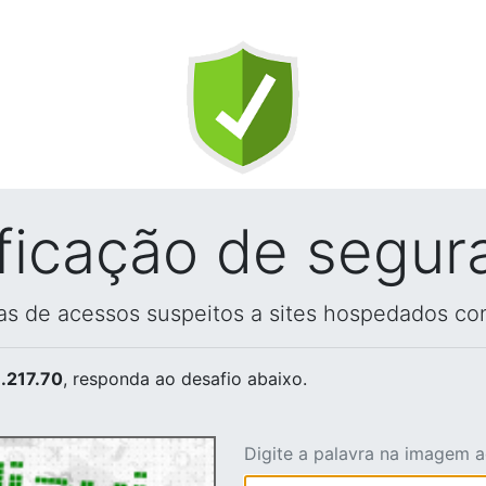
ificação de segur
vas de acessos suspeitos a sites hospedados co
.217.70
, responda ao desafio abaixo.
Digite a palavra na imagem 