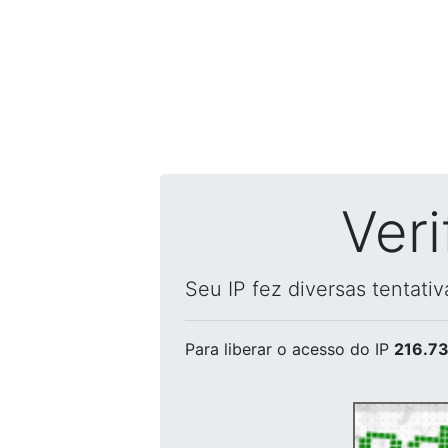
Ver
Seu IP fez diversas tentati
Para liberar o acesso
do IP
216.73