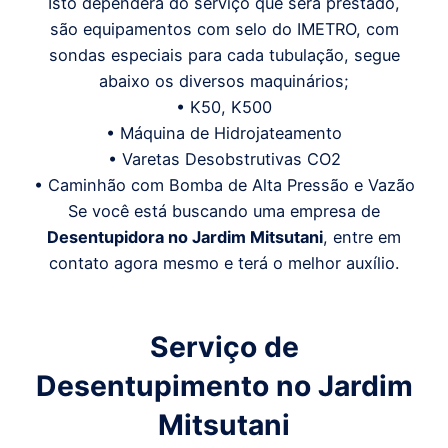
Isto dependerá do serviço que será prestado,
são equipamentos com selo do IMETRO, com
sondas especiais para cada tubulação, segue
abaixo os diversos maquinários;
• K50, K500
• Máquina de Hidrojateamento
• Varetas Desobstrutivas CO2
• Caminhão com Bomba de Alta Pressão e Vazão
Se você está buscando uma empresa de
Desentupidora
no Jardim Mitsutani
, entre em
contato agora mesmo e terá o melhor auxílio.
Serviço de
Desentupimento
no Jardim
Mitsutani