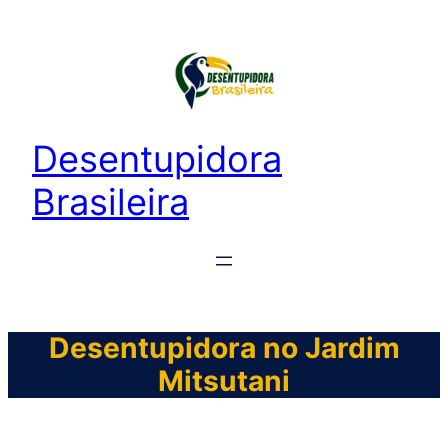
Desentupidora
Brasileira
Desentupidora no Jardim
Mitsutani