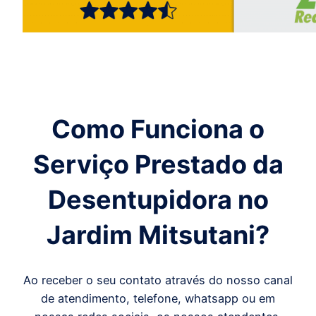
Como Funciona o
Serviço Prestado da
Desentupidora
no
Jardim Mitsutani
?
Ao receber o seu contato através do nosso canal
de atendimento, telefone, whatsapp ou em