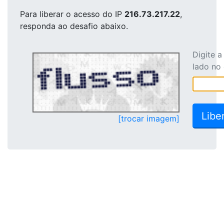
Para liberar o acesso
do IP
216.73.217.22
,
responda ao desafio abaixo.
Digite 
lado no
[trocar imagem]